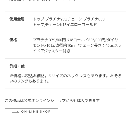
使用金属
トップ プラチナ950,チェーン プラチナ850
トップ,チェーンK18イエローゴールド
価格
プラチナ 379,500円,K18ゴールド396,000円/ダイヤ
モンド×10石/直径約10mm/チェーン長さ：45㎝,スラ
イドアジャスター付き
詳細・他
※価格は税込み価格。Sサイズのネックレスもあります。おそろ
いのリングもあります。
この作品は公式オンラインショップからも購入できます
ON-LINE SHOP