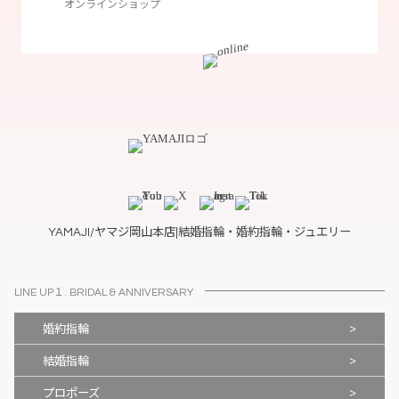
オンラインショップ
YAMAJI/ヤマジ岡山本店|結婚指輪・婚約指輪・ジュエリー
LINE UP１. BRIDAL & ANNIVERSARY
>
婚約指輪
>
結婚指輪
>
プロポーズ