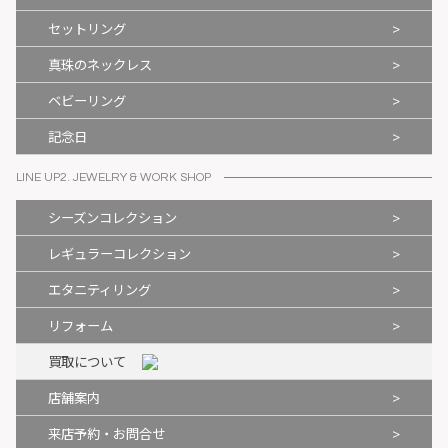
>
セットリング
>
真珠のネックレス
>
ベビーリング
>
記念日
LINE UP2. JEWELRY & WORK SHOP
>
シーズンコレクション
>
レギュラーコレクション
>
エタニティリング
>
リフォーム
買取について
>
店舗案内
>
来店予約・お問合せ