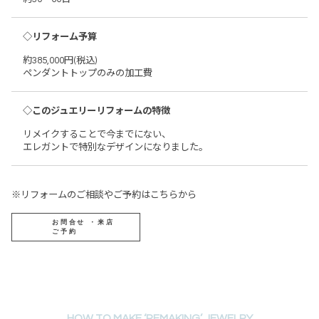
◇リフォーム予算
約385,000円(税込)
ペンダントトップのみの加工費
◇このジュエリーリフォームの特徴
リメイクすることで今までにない、
エレガントで特別なデザインになりました。
※リフォームのご相談やご予約はこちらから
お問合せ ・来店
ご予約
HOW TO MAKE ‘REMAKING’ JEWELRY