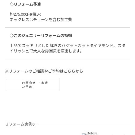
◇リフォーム予算
約275,000円(税込)
ネックレスはチェーンを含む加工費
◇このジュエリーリフォームの特徴
上品でスッキリとした輝きのバケットカットダイヤモンド。スタ
イリッシュで大人な雰囲気を演出します。
※リフォームのご相談やご予約はこちらから
お問合せ ・来店
ご予約
リフォーム実例6