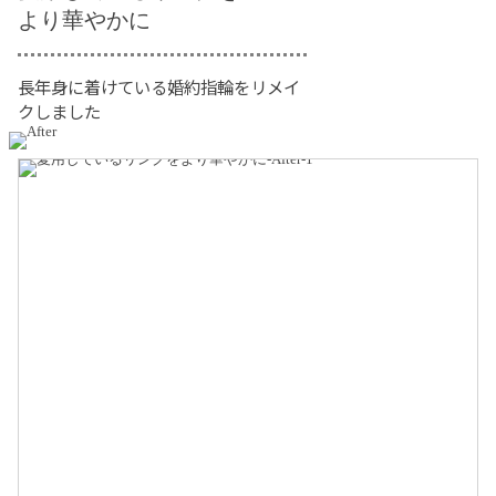
より華やかに
長年身に着けている婚約指輪をリメイ
クしました