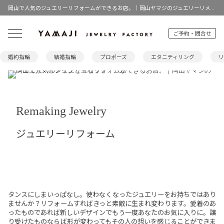
岡山で人気のジュエリーリフォームができるお店。｜岡山ヤマジのジュエリーリメイクと宝石リフォーム
ご予約・問合せ
婚約指輪
結婚指輪
プロポーズ
エタニティリング
リ
Remaking Jewelry
ジュエリーリフォーム
タンスにしまいっぱなし。使わなくなったジュエリーをお持ちではあり
ませんか？リフォームすればきっと素敵に生まれ変わります。愛着のあ
ったものであれば新しいデザインでもう一度あなたのお気に入りに。譲
り受けたものならば形が変わってもその人の想いを感じることができま