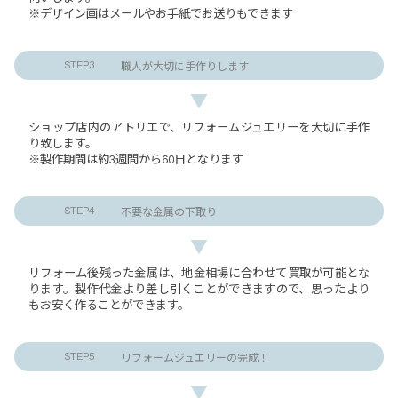
※デザイン画はメールやお手紙でお送りもできます
STEP3
職人が大切に手作りします
▼
ショップ店内のアトリエで、リフォームジュエリーを大切に手作
り致します。
※製作期間は約3週間から60日となります
STEP4
不要な金属の下取り
▼
リフォーム後残った金属は、地金相場に合わせて買取が可能とな
ります。製作代金より差し引くことができますので、思ったより
もお安く作ることができます。
STEP5
リフォームジュエリーの完成！
▼