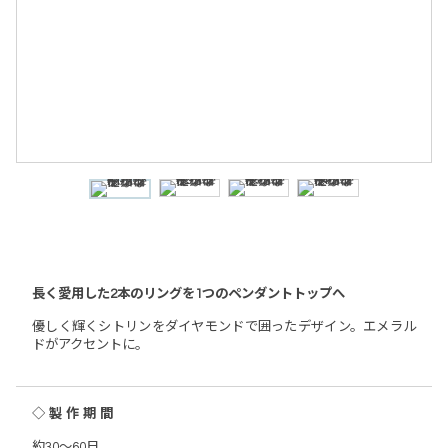
長く愛用した2本のリングを1つのペンダントトップへ
優しく輝くシトリンをダイヤモンドで囲ったデザイン。エメラル
ドがアクセントに。
◇製作期間
約30～60日