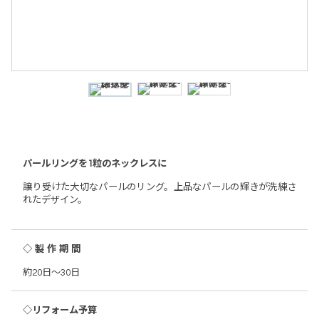
パールリングを1粒のネックレスに
譲り受けた大切なパールのリング。上品なパールの輝きが洗練さ
れたデザイン。
◇製作期間
約20日～30日
◇リフォーム予算