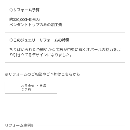
◇リフォーム予算
約330,000円(税込)
ペンダントトップのみの加工費
◇このジュエリーリフォームの特徴
ちりばめられた色鮮やかな宝石が中央に輝くオパールの魅力をよ
り引き立てるデザインになりました。
※リフォームのご相談やご予約はこちらから
お問合せ ・来店
ご予約
リフォーム実例9