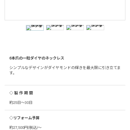
6本爪の一粒ダイヤのネックレス
シンプルなデザインがダイヤモンドの輝きを最大限に引き立てま
す。
◇製作期間
約25日～30日
◇リフォーム予算
約27,500円(税込)～