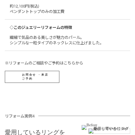
約12,100円(税込)
ペンダントトップのみの加工費
◇このジュエリーリフォームの特徴
繊細で気品のある美しさが魅力のパール。
シンプルな一粒タイプのネックレスに仕上げました。
※リフォームのご相談やご予約はこちらから
お問合せ ・来店
ご予約
リフォーム実例4
愛用しているリングを