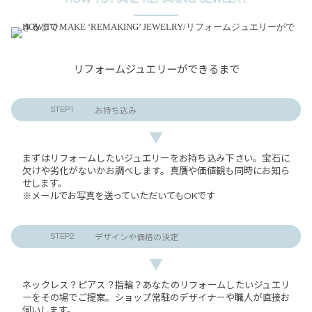
リフォームジュエリーができるまで
STEP1
お持ち込み
▼
まずはリフォームしたいジュエリーをお持ち込み下さい。宝石に
欠けや劣化がないかお調べします。真贋や価値観も同時にお知ら
せします。
※メールでお写真を送っていただいてもOKです
STEP2
デザインや価格の決定
▼
ネックレス？ピアス？指輪？あなたのリフォームしたいジュエリ
ーをその場でご提案。ショップ常駐のデザイナーや職人が直接お
伺いします。