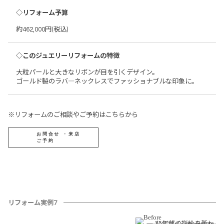
◇リフォーム予算
約462,000円(税込)
◇このジュエリーリフォームの特徴
大粒パールと大きなリボンが目を引くデザイン。
ゴールド製のラバ―ネックレスでファッショナブルな印象に。
※リフォームのご相談やご予約はこちらから
お問合せ ・来店
ご予約
リフォーム実例7