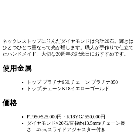
ネックレストップに並んだダイヤモンドは合計20石。輝きは
ひとつひとつ重なって光が増します。職人が手作りで仕立て
たハンドメイド。大切な20周年の記念日におすすめです。
使用金属
トップ プラチナ950,チェーン プラチナ850
トップ,チェーンK18イエローゴールド
価格
PT950/525,000円・K18YG/ 550,000円
ダイヤモンド×20石/直径約13.5mm/チェーン長
さ：45㎝,スライドアジャスター付き