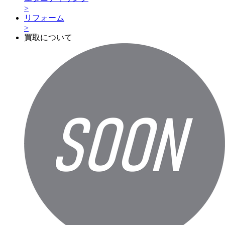
>
リフォーム
>
買取について