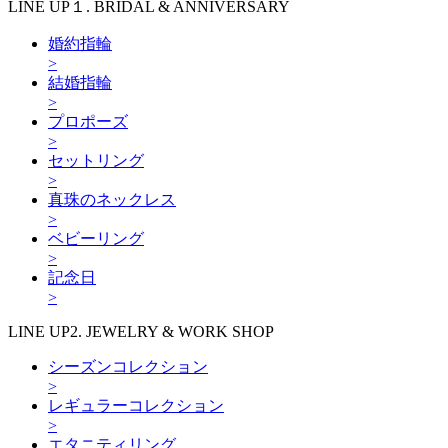
LINE UP１. BRIDAL & ANNIVERSARY
婚約指輪
>
結婚指輪
>
プロポーズ
>
セットリング
>
真珠のネックレス
>
ベビーリング
>
記念日
>
LINE UP2. JEWELRY & WORK SHOP
シーズンコレクション
>
レギュラーコレクション
>
エタニティリング