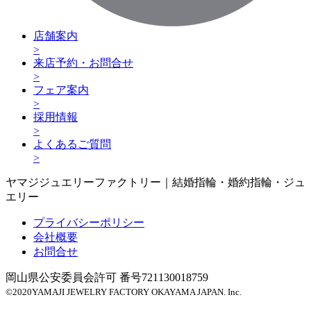
店舗案内
>
来店予約・お問合せ
>
フェア案内
>
採用情報
>
よくあるご質問
>
ヤマジジュエリーファクトリー｜結婚指輪・婚約指輪・ジュ
エリー
プライバシーポリシー
会社概要
お問合せ
岡山県公安委員会許可 番号721130018759
©
2020
YAMAJI JEWELRY FACTORY OKAYAMA JAPAN. Inc.