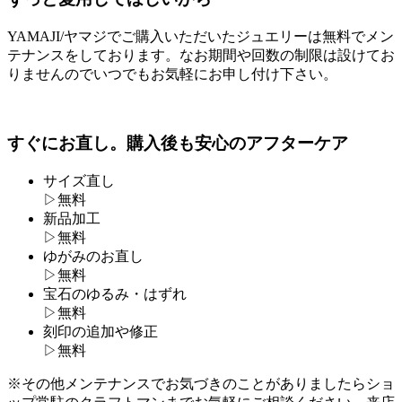
YAMAJI/ヤマジでご購入いただいたジュエリーは無料でメン
テナンスをしております。なお期間や回数の制限は設けてお
りませんのでいつでもお気軽にお申し付け下さい。
すぐにお直し。購入後も安心のアフターケア
サイズ直し
▷
無料
新品加工
▷
無料
ゆがみのお直し
▷
無料
宝石のゆるみ・はずれ
▷
無料
刻印の追加や修正
▷
無料
※その他メンテナンスでお気づきのことがありましたらショ