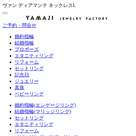
ヴァン ディアマンテ ネックレスL
ご予約・問合せ
婚約指輪
結婚指輪
プロポーズ
エタニティリング
リフォーム
セットリング
記念日
ジュエリー
真珠
ベビーリング
婚約指輪(エンゲージリング)
結婚指輪(マリッジリング)
セットリング
エタニティリング
リフォーム