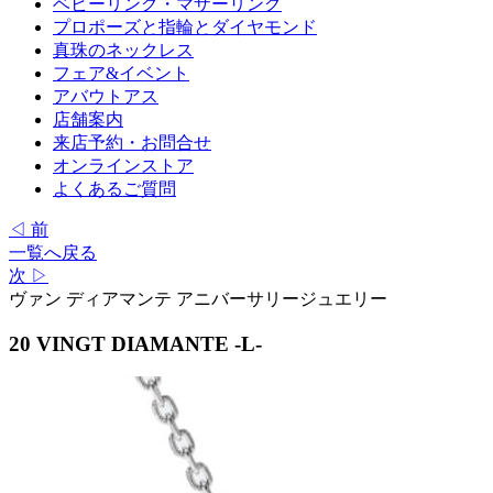
ベビーリング・マザーリング
プロポーズと指輪とダイヤモンド
真珠のネックレス
フェア&イベント
アバウトアス
店舗案内
来店予約・お問合せ
オンラインストア
よくあるご質問
◁ 前
一覧へ戻る
次 ▷
ヴァン ディアマンテ アニバーサリージュエリー
20 VINGT DIAMANTE -L-