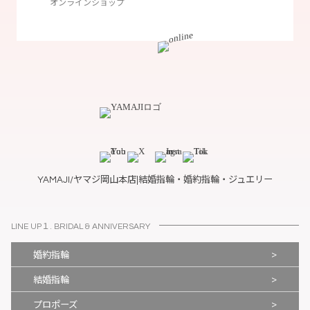
オンラインショップ
YAMAJI/ヤマジ岡山本店|結婚指輪・婚約指輪・ジュエリー
LINE UP１. BRIDAL & ANNIVERSARY
>
婚約指輪
>
結婚指輪
>
プロポーズ