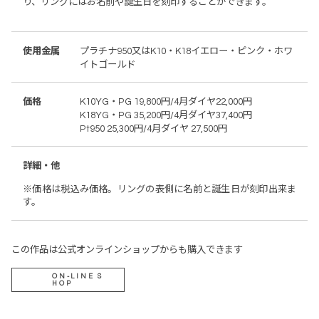
り、リングにはお名前や誕生日を刻印することができます。
使用金属
プラチナ950又はK10・K18イエロー・ピンク・ホワ
イトゴールド
価格
K10YG・PG 19,800円/4月ダイヤ22,000円
K18YG・PG 35,200円/4月ダイヤ37,400円
Pt950 25,300円/4月ダイヤ 27,500円
詳細・他
※価格は税込み価格。リングの表側に名前と誕生日が刻印出来ま
す。
この作品は公式オンラインショップからも購入できます
ON-LINE S
HOP