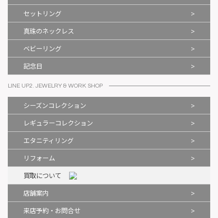
>
セットリング
>
真珠のネックレス
>
ベビーリング
>
記念日
LINE UP2. JEWELRY & WORK SHOP
>
シーズンコレクション
>
レギュラーコレクション
>
エタニティリング
>
リフォーム
買取について
>
店舗案内
>
来店予約・お問合せ