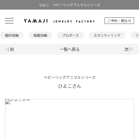
ひよこ ベビーリングアニマルシリーズ
ご予約・問合せ
婚約指輪
結婚指輪
プロポーズ
エタニティリング
リ
◁ 前
一覧へ戻る
次 ▷
ベビーリングアニマルシリーズ
ひよこさん