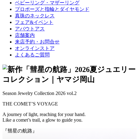
ベビーリング・マザーリング
プロポーズと指輪とダイヤモンド
真珠のネックレス
フェア&イベント
アバウトアス
店舗案内
来店予約・お問合せ
オンラインストア
よくあるご質問
Season Jewelry Collection 2026 vol.2
THE COMET’S VOYAGE
A journey of light, reaching for your hand.
Like a comet’s trail, a glow to guide you.
『彗星の航路』