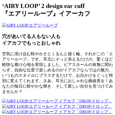
‘AIRY LOOP’ 2 design ear cuff
『エアリーループ』イアーカフ
穴があいてる人もない人も
イアカフでもっとおしゃれ
空気に溶け込む軽やかさとくるんと描く輪。それがこの「エ
アリーループ」です。耳元にそっと添えるだけの、驚くほど
軽快な着け心地を実現しました。ピアスホールの有無に関わ
らず、自由な位置で楽しめるのがイアカフならではの魅力。
いつものスタイルにプラスするだけで、お出かけをぐっと特
別に変えてくれます。さあ、耳元におしゃれな曲線美を！あ
なたの毎日に軽やかな輝き、そして新しい自分を見つけてみ
ませんか？