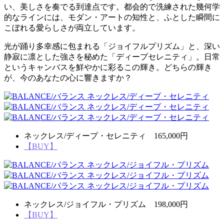
い、美しさを奏でる到達点です。都会的で洗練された幾何学
的なラインには、モダン・アートの知性と、ふとした瞬間に
こぼれる愛らしさが両立しています。
光が踊り多幸感に包まれる「ジョイフルプリズム」と、深い
静寂に凛とした強さを秘めた「ディープセレニティ」。日常
というキャンバスを鮮やかに彩るこの輝き。どちらの輝き
が、今のあなたの心に響きますか？
ネックレス/ディープ・セレニティ 165,000円
【BUY】
ネックレス/ジョイフル・プリズム 198,000円
【BUY】