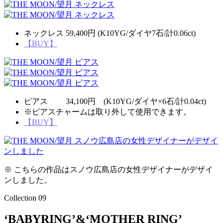
ネックレス 59,400円 (K10YG/ダイヤ7石/計0.06ct)
【BUY】
ピアス 34,100円 (K10YG/ダイヤ×6石/計0.04ct)
※ピアスチャームは取り外して使用できます。
【BUY】
※ こちらの作品はスノウ広島店の女性デザイナーがデザイ
ンしました。
Collection 09
‘BABYRING’&‘MOTHER RING’