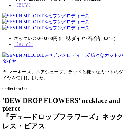
【BUY】
ネックレス/209,000円 (PT製/ダイヤ7石/合計0.24ct)
【BUY】
※ マーキース、ペアシェープ、ラウドと様々なカットのダ
イヤを使用しました。
Collection 06
‘DEW DROP FLOWERS’ necklace and
pierce
『デュ―ドロップフラワーズ』ネック
レス・ピアス