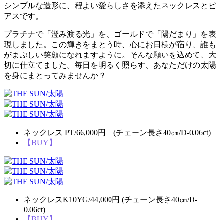
シンプルな造形に、程よい愛らしさを添えたネックレスとピ
アスです。
プラチナで「澄み渡る光」を、ゴールドで「陽だまり」を表
現しました。この輝きをまとう時、心にお日様が宿り、誰も
がまぶしい笑顔になれますように。そんな願いを込めて、大
切に仕立てました。毎日を明るく照らす、あなただけの太陽
を身にまとってみませんか？
ネックレス PT/66,000円 (チェーン長さ40㎝/D-0.06ct)
【BUY】
ネックレスK10YG/44,000円 (チェーン長さ40㎝/D-
0.06ct)
【BUY】