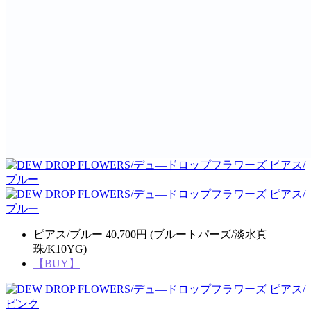
ピアス/ブルー 40,700円 (ブルートパーズ/淡水真
珠/K10YG)
【BUY】