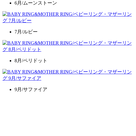
6月/ムーンストーン
7月/ルビー
8月/ペリドット
9月/サファイア