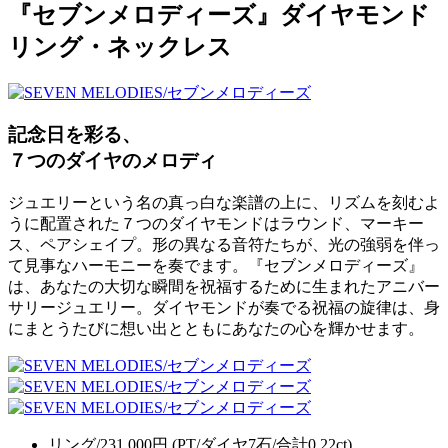
『セブンメロディーズ』ダイヤモンド
リング・ネックレス
記念日を彩る、
７つのダイヤのメロディ
ジュエリーという名の真っ白な楽譜の上に、リズムを刻むよ
うに配置された７つのダイヤモンドはラウンド、マーキー
ス、ペアシェイプ。形の異なる音符たちが、光の強弱を伴っ
て見事なハーモニーを奏でます。『セブンメロディーズ』
は、あなたの大切な瞬間を祝福するために生まれたアニバー
サリージュエリー。ダイヤモンドが奏でる祝福の旋律は、身
にまとうたびに想い出とともにあなたの心を輝かせます。
リング/231,000円 (PT/ダイヤ7石/合計0.22ct)