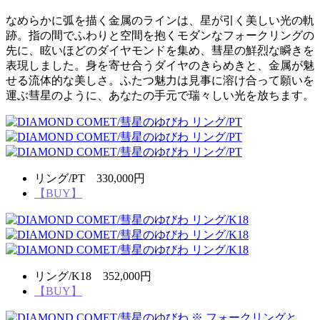
なめらかに弧を描く金属のラインは、星が引く美しい光の軌
跡。指の間でふわりと空間を抱くモダンなフォークリングの
先に、眩いほどのダイヤモンドを集め、彗星の鮮烈な瞬きを
表現しました。身を寄せ合うダイヤのきらめきと、金属が魅
せる流体的な美しさ。ふたつ魅力は見事に溶け合って願いを
運ぶ彗星のように、あなたの手元で瑞々しい光を放ちます。
リング/PT 330,000円
【BUY】
リング/K18 352,000円
【BUY】