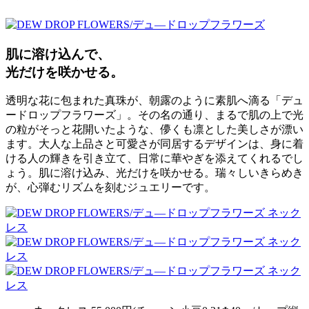
肌に溶け込んで、
光だけを咲かせる。
透明な花に包まれた真珠が、朝露のように素肌へ滴る「デュ
ードロップフラワーズ」。その名の通り、まるで肌の上で光
の粒がそっと花開いたような、儚くも凛とした美しさが漂い
ます。大人な上品さと可愛さが同居するデザインは、身に着
ける人の輝きを引き立て、日常に華やぎを添えてくれるでし
ょう。肌に溶け込み、光だけを咲かせる。瑞々しいきらめき
が、心弾むリズムを刻むジュエリーです。