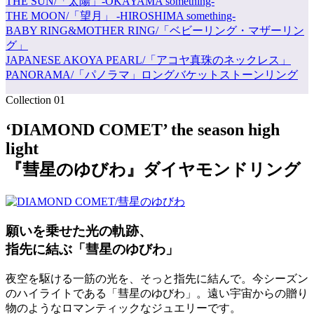
THE SUN/「太陽」-OKAYAMA something-
THE MOON/「望月」 -HIROSHIMA something-
BABY RING&MOTHER RING/「ベビーリング・マザーリン
グ」
JAPANESE AKOYA PEARL/「アコヤ真珠のネックレス」
PANORAMA/「パノラマ」ロングバケットストーンリング
Collection 01
‘DIAMOND COMET’ the season high
light
『彗星のゆびわ』ダイヤモンドリング
願いを乗せた光の軌跡、
指先に結ぶ「彗星のゆびわ」
夜空を駆ける一筋の光を、そっと指先に結んで。今シーズン
のハイライトである「彗星のゆびわ」。遠い宇宙からの贈り
物のようなロマンティックなジュエリーです。