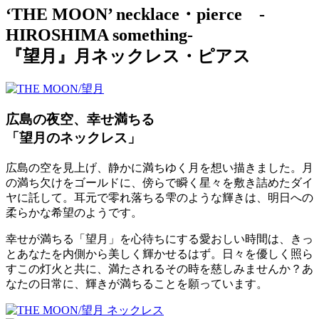
‘THE MOON’ necklace・pierce -
HIROSHIMA something-
『望月』月ネックレス・ピアス
広島の夜空、幸せ満ちる
「望月のネックレス」
広島の空を見上げ、静かに満ちゆく月を想い描きました。月
の満ち欠けをゴールドに、傍らで瞬く星々を敷き詰めたダイ
ヤに託して。耳元で零れ落ちる雫のような輝きは、明日への
柔らかな希望のようです。
幸せが満ちる「望月」を心待ちにする愛おしい時間は、きっ
とあなたを内側から美しく輝かせるはず。日々を優しく照ら
すこの灯火と共に、満たされるその時を慈しみませんか？あ
なたの日常に、輝きが満ちることを願っています。