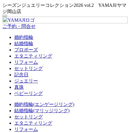
シーズンジュエリーコレクション2026 vol.2 YAMAJI/ヤマ
ジ岡山店
ご予約・問合せ
婚約指輪
結婚指輪
プロポーズ
エタニティリング
リフォーム
セットリング
記念日
ジュエリー
真珠
ベビーリング
婚約指輪(エンゲージリング)
結婚指輪(マリッジリング)
セットリング
エタニティリング
リフォーム