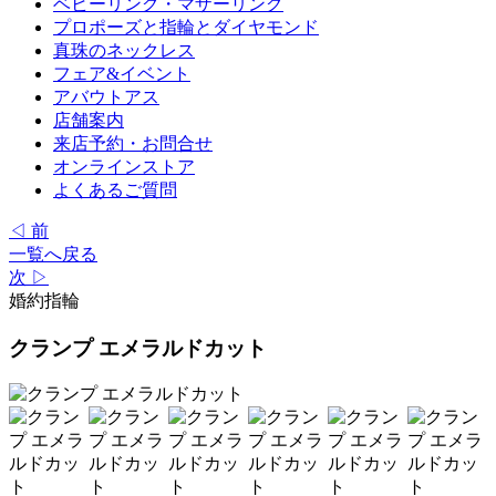
ベビーリング・マザーリング
プロポーズと指輪とダイヤモンド
真珠のネックレス
フェア&イベント
アバウトアス
店舗案内
来店予約・お問合せ
オンラインストア
よくあるご質問
◁ 前
一覧へ戻る
次 ▷
婚約指輪
クランプ エメラルドカット