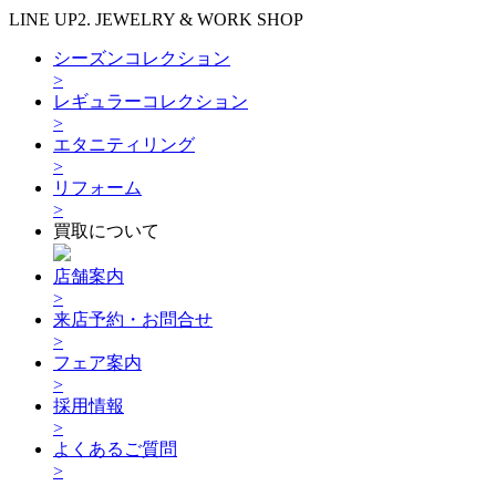
LINE UP2. JEWELRY & WORK SHOP
シーズンコレクション
>
レギュラーコレクション
>
エタニティリング
>
リフォーム
>
買取について
店舗案内
>
来店予約・お問合せ
>
フェア案内
>
採用情報
>
よくあるご質問
>