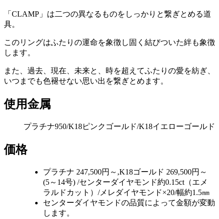
「CLAMP」は二つの異なるものをしっかりと繋ぎとめる道
具。
このリングはふたりの運命を象徴し固く結びついた絆も象徴
します。
また、過去、現在、未来と、時を超えてふたりの愛を紡ぎ、
いつまでも色褪せない思い出を繋ぎとめます。
使用金属
プラチナ950/K18ピンクゴールド/K18イエローゴールド
価格
プラチナ 247,500円～,K18ゴールド 269,500円～
(5～14号) /センターダイヤモンド約0.15ct（エメ
ラルドカット）/メレダイヤモンド×20/幅約1.5㎜
センターダイヤモンドの品質によって金額が変動
します。