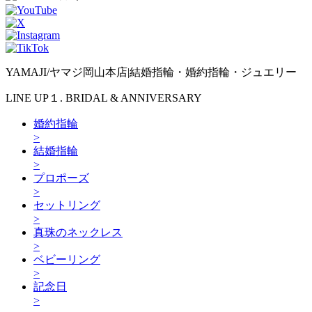
YAMAJI/ヤマジ岡山本店|結婚指輪・婚約指輪・ジュエリー
LINE UP１. BRIDAL & ANNIVERSARY
婚約指輪
>
結婚指輪
>
プロポーズ
>
セットリング
>
真珠のネックレス
>
ベビーリング
>
記念日
>