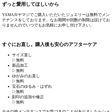
ずっと愛用してほしいから
YAMAJI/ヤマジでご購入いただいたジュエリーは無料でメン
テナンスをしております。なお期間や回数の制限は設けてお
りませんのでいつでもお気軽にお申し付け下さい。
すぐにお直し。購入後も安心のアフターケア
サイズ直し
▷
無料
新品加工
▷
無料
ゆがみのお直し
▷
無料
宝石のゆるみ・はずれ
▷
無料
刻印の追加や修正
▷
無料
※その他メンテナンスでお気づきのことがありましたらショ