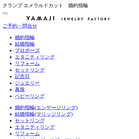
クランプ エメラルドカット 婚約指輪
ご予約・問合せ
婚約指輪
結婚指輪
プロポーズ
エタニティリング
リフォーム
セットリング
記念日
ジュエリー
真珠
ベビーリング
婚約指輪(エンゲージリング)
結婚指輪(マリッジリング)
セットリング
エタニティリング
リフォーム