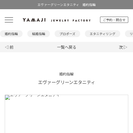
エヴァーグリーンエタニティ 婚約指輪
ご予約・問合せ
婚約指輪
結婚指輪
プロポーズ
エタニティリング
リ
◁ 前
一覧へ戻る
次 ▷
婚約指輪
エヴァーグリーンエタニティ