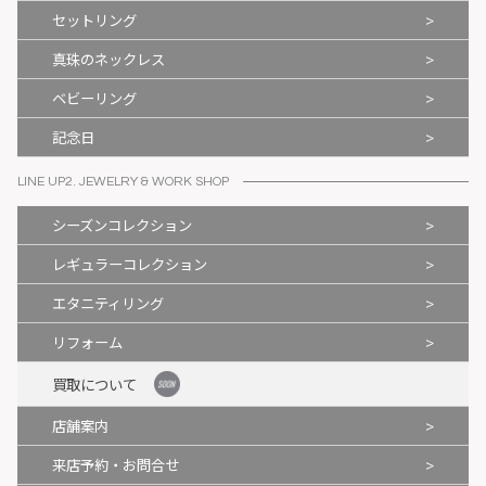
>
セットリング
>
真珠のネックレス
>
ベビーリング
>
記念日
LINE UP2. JEWELRY & WORK SHOP
>
シーズンコレクション
>
レギュラーコレクション
>
エタニティリング
>
リフォーム
買取について
>
店舗案内
>
来店予約・お問合せ