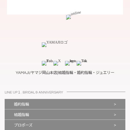
YAMAJI/ヤマジ岡山本店|結婚指輪・婚約指輪・ジュエリー
LINE UP１. BRIDAL & ANNIVERSARY
>
婚約指輪
>
結婚指輪
>
プロポーズ