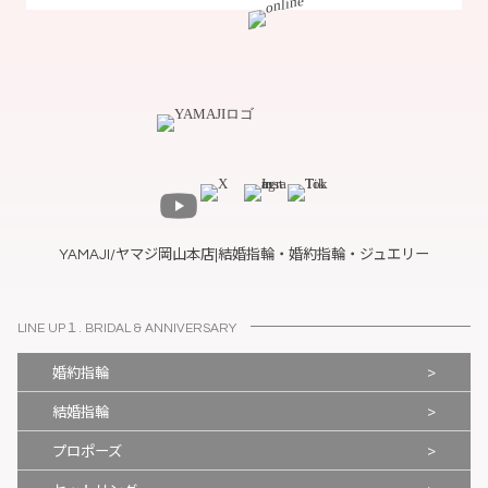
YAMAJI/ヤマジ岡山本店|結婚指輪・婚約指輪・ジュエリー
LINE UP１. BRIDAL & ANNIVERSARY
>
婚約指輪
>
結婚指輪
>
プロポーズ