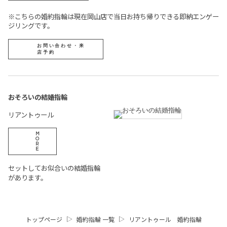
※こちらの婚約指輪は現在岡山店で当日お持ち帰りできる即納エンゲー
ジリングです。
お問い合わせ・来
店予約
おそろいの結婚指輪
リアントゥール
M
O
R
E
セットしてお似合いの結婚指輪
があります。
トップページ
婚約指輪 一覧
リアントゥール 婚約指輪