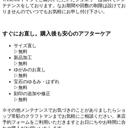
テナンスをしております。なお期間や回数の制限は設けてお
りませんのでいつでもお気軽にお申し付け下さい。
すぐにお直し。購入後も安心のアフターケア
サイズ直し
▷
無料
新品加工
▷
無料
ゆがみのお直し
▷
無料
宝石のゆるみ・はずれ
▷
無料
刻印の追加や修正
▷
無料
※その他メンテナンスでお気づきのことがありましたらショ
ップ常駐のクラフトマンまでお気軽にご相談ください。来店
予約フォームをご利用いただきますとお日にちやお時間に合