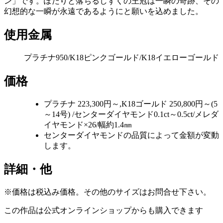
ン」です。ぽたりと落ちるしずくの王冠は一瞬の奇跡、その
幻想的な一瞬が永遠であるようにと願いを込めました。
使用金属
プラチナ950/K18ピンクゴールド/K18イエローゴールド
価格
プラチナ 223,300円～,K18ゴールド 250,800円～(5
～14号) /センターダイヤモンド0.1ct～0.5ct/メレダ
イヤモンド×26/幅約1.4㎜
センターダイヤモンドの品質によって金額が変動
します。
詳細・他
※価格は税込み価格。その他のサイズはお問合せ下さい。
この作品は公式オンラインショップからも購入できます