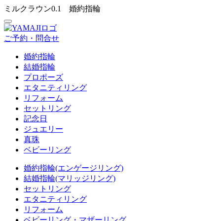
ミルクラウン0.1 婚約指輪
ご予約・問合せ
婚約指輪
結婚指輪
プロポーズ
エタニティリング
リフォーム
セットリング
記念日
ジュエリー
真珠
ベビーリング
婚約指輪(エンゲージリング)
結婚指輪(マリッジリング)
セットリング
エタニティリング
リフォーム
ベビーリング・マザーリング