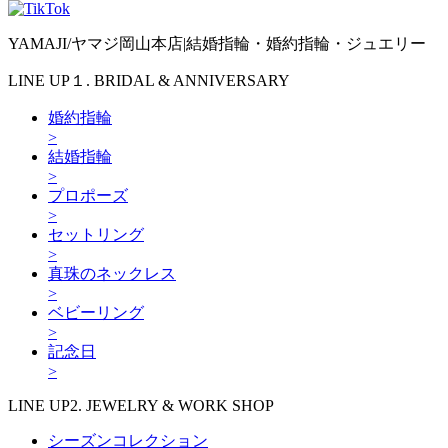
YAMAJI/ヤマジ岡山本店|結婚指輪・婚約指輪・ジュエリー
LINE UP１. BRIDAL & ANNIVERSARY
婚約指輪
>
結婚指輪
>
プロポーズ
>
セットリング
>
真珠のネックレス
>
ベビーリング
>
記念日
>
LINE UP2. JEWELRY & WORK SHOP
シーズンコレクション