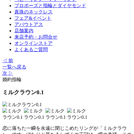
プロポーズと指輪とダイヤモンド
真珠のネックレス
フェア&イベント
アバウトアス
店舗案内
来店予約・お問合せ
オンラインストア
よくあるご質問
◁ 前
一覧へ戻る
次 ▷
婚約指輪
ミルクラウン0.1
恋に落ちた一瞬を永遠に閉じこめたリングが「ミルクラウ