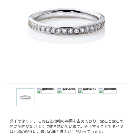
ダイヤはリッチに19石と指輪の半周を占めており、宝石と宝石の
間に隙間がないように敷き詰めています。そうすることでダイヤ
は別格の輝きに。着け心地も職人がこだわっています。