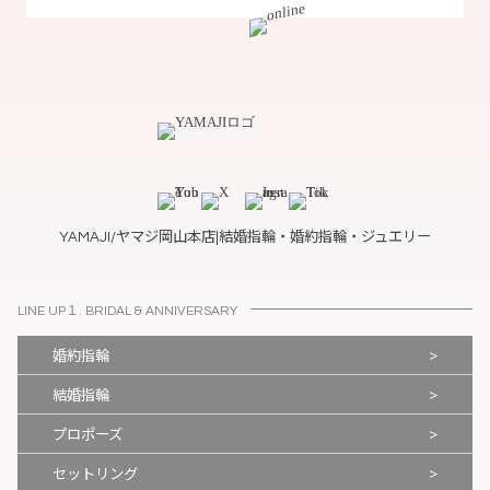
YAMAJI/ヤマジ岡山本店|結婚指輪・婚約指輪・ジュエリー
LINE UP１. BRIDAL & ANNIVERSARY
>
婚約指輪
>
結婚指輪
>
プロポーズ
>
セットリング