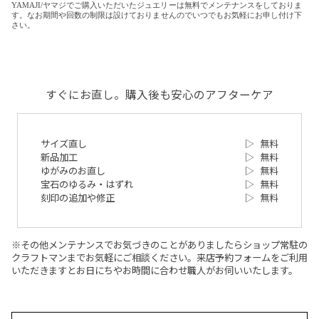
YAMAJI/ヤマジでご購入いただいたジュエリーは無料でメンテナンスをしておりま
す。なお期間や回数の制限は設けておりませんのでいつでもお気軽にお申し付け下
さい。
すぐにお直し。購入後も安心のアフターケア
サイズ直し
▷
無料
新品加工
▷
無料
ゆがみのお直し
▷
無料
宝石のゆるみ・はずれ
▷
無料
刻印の追加や修正
▷
無料
※その他メンテナンスでお気づきのことがありましたらショップ常駐の
クラフトマンまでお気軽にご相談ください。来店予約フォームをご利用
いただきますとお日にちやお時間に合わせ職人がお伺いいたします。