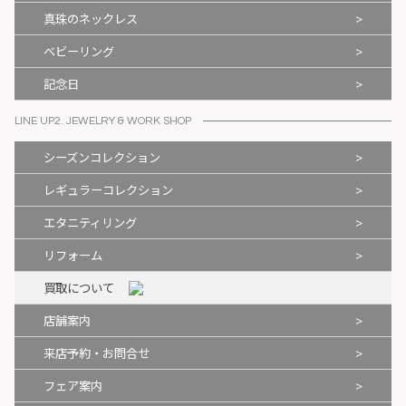
>
真珠のネックレス
>
ベビーリング
>
記念日
LINE UP2. JEWELRY & WORK SHOP
>
シーズンコレクション
>
レギュラーコレクション
>
エタニティリング
>
リフォーム
買取について
>
店舗案内
>
来店予約・お問合せ
>
フェア案内