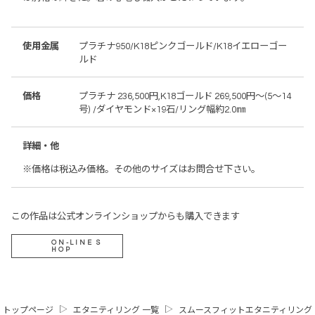
使用金属
プラチナ950/K18ピンクゴールド/K18イエローゴー
ルド
価格
プラチナ 236,500円,K18ゴールド 269,500円～(5～14
号) /ダイヤモンド×19石/リング幅約2.0㎜
詳細・他
※価格は税込み価格。その他のサイズはお問合せ下さい。
この作品は公式オンラインショップからも購入できます
ON-LINE S
HOP
トップページ
エタニティリング 一覧
スムースフィットエタニティリング