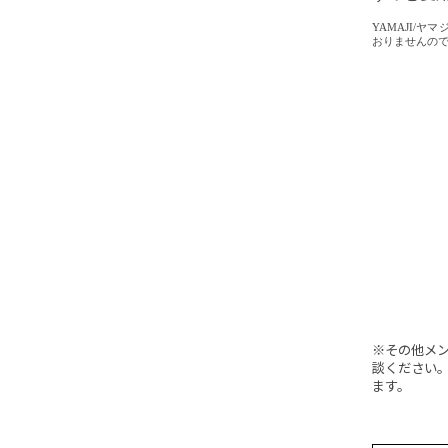
YAMAJI/
おりませんの
※その他メ
談ください
ます。