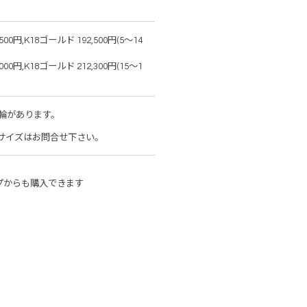
00円,K18ゴールド 192,500円(5～14
00円,K18ゴールド 212,300円(15～1
輪があります。
サイズはお問合せ下さい。
プからも購入できます