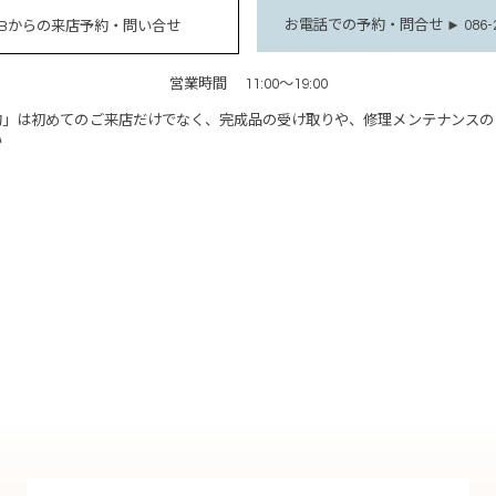
お電話での予約・問合せ ► 086-28
EBからの来店予約・問い合せ
営業時間
11:00～19:00
約」は初めてのご来店だけでなく、完成品の受け取りや、修理メンテナンスの
い