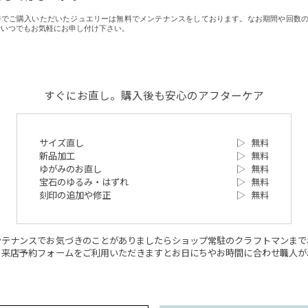
ヤマジでご購入いただいたジュエリーは無料でメンテナンスをしております。なお期間や回数
でいつでもお気軽にお申し付け下さい。
すぐにお直し。購入後も安心のアフターケア
サイズ直し
▷
無料
新品加工
▷
無料
ゆがみのお直し
▷
無料
宝石のゆるみ・はずれ
▷
無料
刻印の追加や修正
▷
無料
ンテナンスでお気づきのことがありましたらショップ常駐のクラフトマンまで
。来店予約フォームをご利用いただきますとお日にちやお時間に合わせ職人が