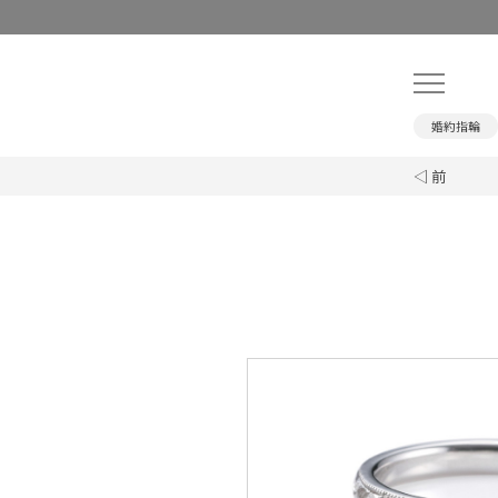
婚約指輪
◁ 前