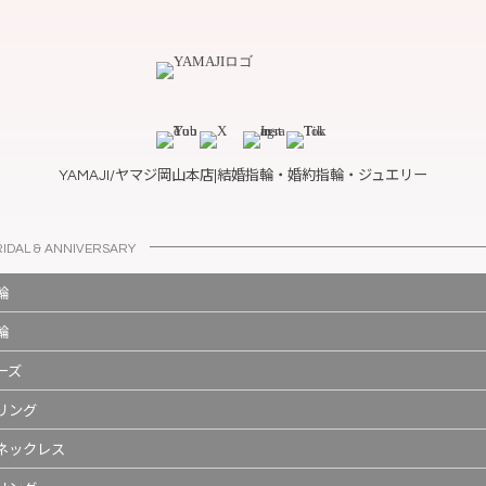
YAMAJI/ヤマジ岡山本店|結婚指輪・婚約指輪・ジュエリー
RIDAL & ANNIVERSARY
輪
輪
ーズ
リング
ネックレス