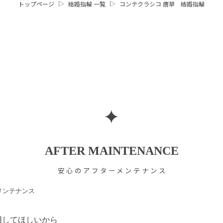
トップページ
結婚指輪 一覧
コンテクラシコ 唐草 結婚指輪
✦
AFTER MAINTENANCE
安心のアフターメンテナンス
用してほしいから