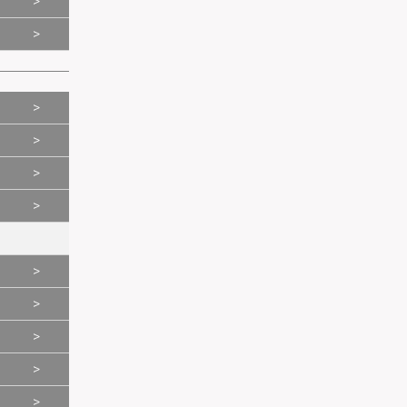
>
>
>
>
>
>
>
>
>
>
>