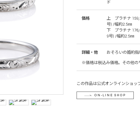
ド
価格
上 プラチナ 159,5
号) /幅約2.5㎜
下 プラチナ 176,0
9号) /幅約2.5㎜
詳細・他
おそろいの婚約指
※価格は税込み価格。その他の
この作品は公式オンラインショッ
ON-LINE SHOP