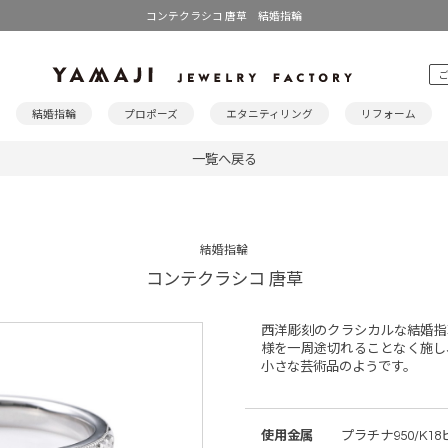
コンテクラシコ 唐草 結婚指輪
結婚指輪
プロポーズ
エタニティリング
リフォーム
一覧へ戻る
結婚指輪
コンテクラシコ 唐草
西洋彫刻のクラシカルな結婚指
様を一周途切れることなく施し
小さな芸術品のようです。
使用金属
プラチナ950/K1