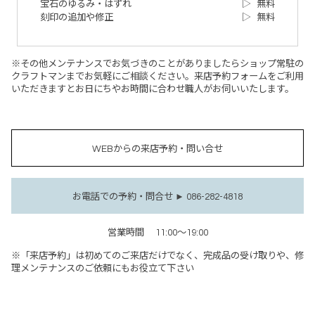
宝石のゆるみ・はずれ
▷
無料
刻印の追加や修正
▷
無料
※その他メンテナンスでお気づきのことがありましたらショップ常駐の
クラフトマンまでお気軽にご相談ください。来店予約フォームをご利用
いただきますとお日にちやお時間に合わせ職人がお伺いいたします。
WEBからの来店予約・問い合せ
お電話での予約・問合せ ► 086-282-4818
営業時間
11:00～19:00
※「来店予約」は初めてのご来店だけでなく、完成品の受け取りや、修
理メンテナンスのご依頼にもお役立て下さい