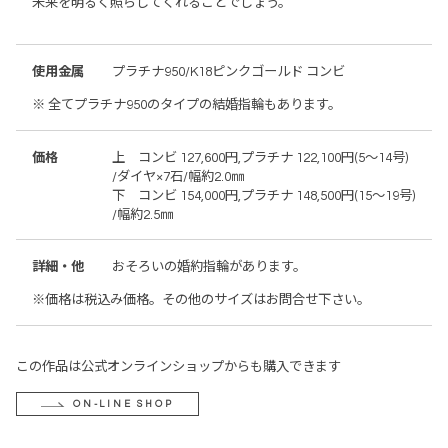
未来を明るく照らしてくれることでしょう。
使用金属
プラチナ950/K18ピンクゴールド コンビ
※ 全てプラチナ950のタイプの結婚指輪もあります。
価格
上 コンビ 127,600円,プラチナ 122,100円(5～14号)
/ダイヤ×7石/幅約2.0㎜
下 コンビ 154,000円,プラチナ 148,500円(15～19号)
/幅約2.5㎜
詳細・他
おそろいの婚約指輪があります。
※価格は税込み価格。その他のサイズはお問合せ下さい。
この作品は公式オンラインショップからも購入できます
ON-LINE SHOP