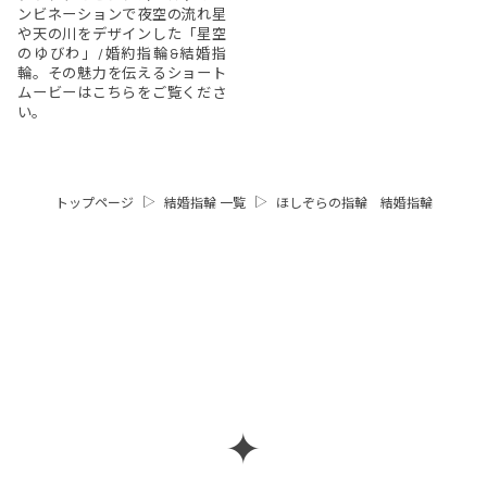
ンビネーションで夜空の流れ星
や天の川をデザインした「星空
のゆびわ」/婚約指輪&結婚指
輪。その魅力を伝えるショート
ムービーはこちらをご覧くださ
い。
トップページ
結婚指輪 一覧
ほしぞらの指輪 結婚指輪
✦