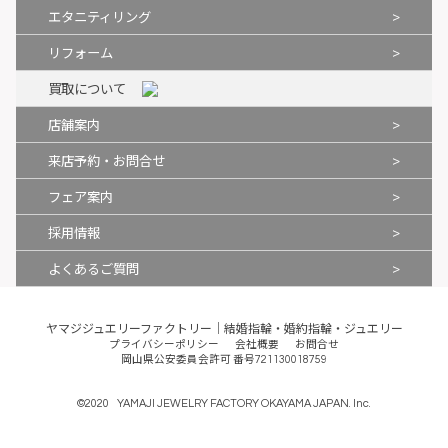
>
エタニティリング
>
リフォーム
買取について
>
店舗案内
>
来店予約・お問合せ
>
フェア案内
>
採用情報
>
よくあるご質問
ヤマジジュエリーファクトリー｜結婚指輪・婚約指輪・ジュエリー
プライバシーポリシー
会社概要
お問合せ
岡山県公安委員会許可 番号721130018759
©
2020
YAMAJI JEWELRY FACTORY OKAYAMA JAPAN. Inc.