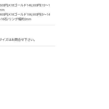
00円,K18ゴールド146,300円(15～1
mm
00円,K18ゴールド196,900円(5～14
×16石/リング幅約2mm
サイズはお問合せ下さい。