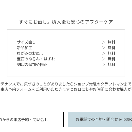
すぐにお直し。購入後も安心のアフターケア
サイズ直し
▷
無料
新品加工
▷
無料
ゆがみのお直し
▷
無料
宝石のゆるみ・はずれ
▷
無料
刻印の追加や修正
▷
無料
ンテナンスでお気づきのことがありましたらショップ常駐のクラフトマンまで
。来店予約フォームをご利用いただきますとお日にちやお時間に合わせ職人が
お電話での予約・問合せ ► 086-28
EBからの来店予約・問い合せ