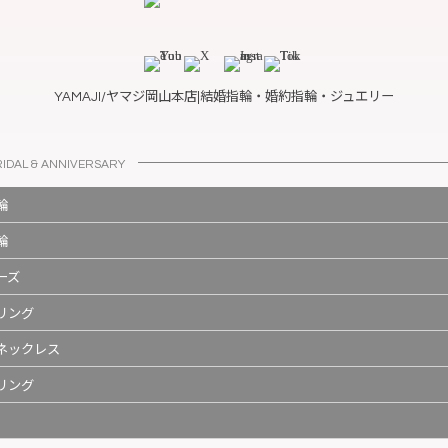
YAMAJI/ヤマジ岡山本店|結婚指輪・婚約指輪・ジュエリー
RIDAL & ANNIVERSARY
輪
輪
ーズ
リング
ネックレス
リング