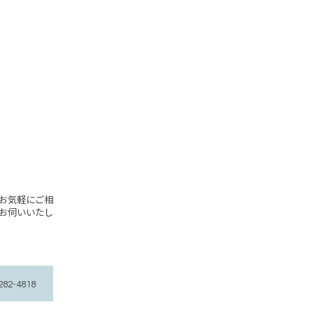
お気軽にご相
お伺いいたし
2-4818