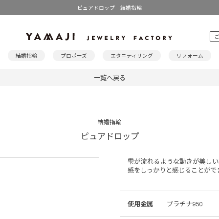
ピュアドロップ 結婚指輪
結婚指輪
プロポーズ
エタニティリング
リフォーム
一覧へ戻る
結婚指輪
ピュアドロップ
雫が流れるような動きが美しい
感をしっかりと感じることがで
使用金属
プラチナ950