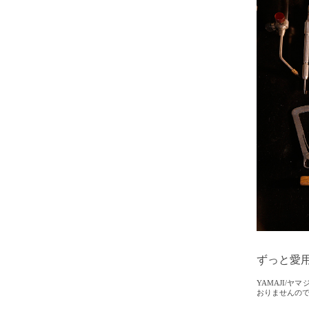
ずっと愛
YAMAJI/
おりませんの