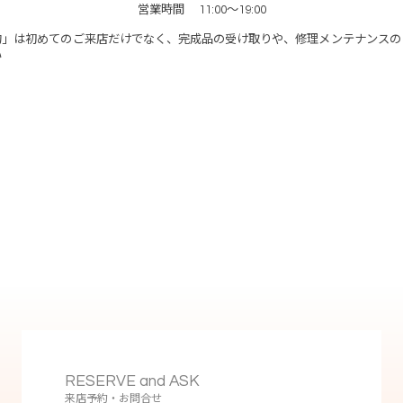
営業時間
11:00～19:00
約」は初めてのご来店だけでなく、完成品の受け取りや、修理メンテナンスの
い
RESERVE and ASK
来店予約・お問合せ