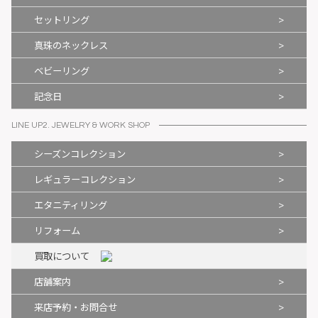
>
セットリング
>
真珠のネックレス
>
ベビーリング
>
記念日
LINE UP2. JEWELRY & WORK SHOP
>
シーズンコレクション
>
レギュラーコレクション
>
エタニティリング
>
リフォーム
買取について
>
店舗案内
>
来店予約・お問合せ