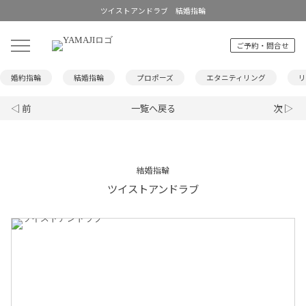
ツイストアンドラブ 結婚指輪
ご予約・問合せ
婚約指輪
結婚指輪
プロポーズ
エタニティリング
リ
◁ 前
一覧へ戻る
次 ▷
結婚指輪
ツイストアンドラブ