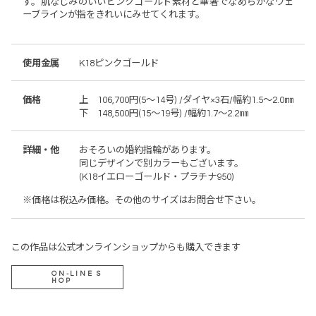
す。肌なじみのいいピンクゴールド素材と華奢でなめらかなウェ
ーブラインが指をきれいにみせてくれます。
使用金属
K18ピンクゴールド
価格
上 106,700円(5～14号) /ダイヤ×3石/幅約1.5～2.0㎜
下 148,500円(15～19号) /幅約1.7～2.2㎜
詳細・他
おそろいの婚約指輪があります。
同じデザインで別カラーもございます。
(K18イエローゴールド・プラチナ950)
※価格は税込み価格。その他のサイズはお問合せ下さい。
この作品は公式オンラインショップからも購入できます
ON-LINE S
HOP