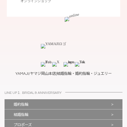
オンラインショップ
YAMAJI/ヤマジ岡山本店|結婚指輪・婚約指輪・ジュエリー
LINE UP１. BRIDAL & ANNIVERSARY
>
婚約指輪
>
結婚指輪
>
プロポーズ