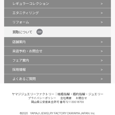
>
レギュラーコレクション
>
エタニティリング
>
リフォーム
買取について
>
店舗案内
>
来店予約・お問合せ
>
フェア案内
>
採用情報
>
よくあるご質問
ヤマジジュエリーファクトリー｜結婚指輪・婚約指輪・ジュエリー
プライバシーポリシー
会社概要
お問合せ
岡山県公安委員会許可 番号721130018759
©
2020
YAMAJI JEWELRY FACTORY OKAYAMA JAPAN. Inc.