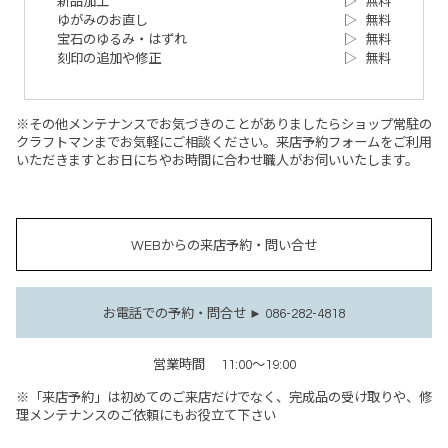
新品加工
▷
無料
ゆがみのお直し
▷
無料
宝石のゆるみ・はずれ
▷
無料
刻印の追加や修正
▷
無料
※その他メンテナンスでお気づきのことがありましたらショップ常駐の
クラフトマンまでお気軽にご相談ください。来店予約フォームをご利用
いただきますとお日にちやお時間に合わせ職人がお伺いいたします。
WEBからの来店予約・問い合せ
お電話での予約・問合せ ► 086-282-4818
営業時間
11:00～19:00
※「来店予約」は初めてのご来店だけでなく、完成品の受け取りや、修
理メンテナンスのご依頼にもお役立て下さい