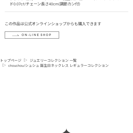
ド0.07ct/チェーン長さ40cm(調節カン付)
この作品は公式オンラインショップからも購入できます
ON-LINE SHOP
トップページ
ジュエリーコレクション 一覧
chouchou/シュシュ 誕生日ネックレス レギュラーコレクション