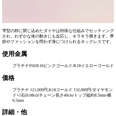
雫型の枠に閉じ込めたダイヤは特殊な仕組みでセッティング
され、わずかな体の動きにも反応し、キラキラ輝きます。季
節やファッションを問わず身につけられるネックレスです。
使用金属
プラチナ950/K18ピンクゴールド/K18イエローゴールド
価格
プラチナ 121,000円,K18ゴールド 132,000円/ダイヤモン
ド×1石(0.08ct)/チェーン長さ40cm/トップ縦約8.5mm-横
6.5mm
詳細・他