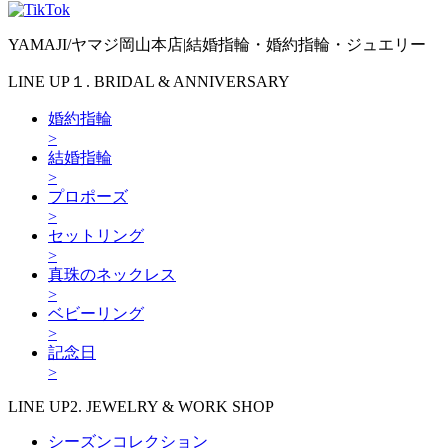
YAMAJI/ヤマジ岡山本店|結婚指輪・婚約指輪・ジュエリー
LINE UP１. BRIDAL & ANNIVERSARY
婚約指輪
>
結婚指輪
>
プロポーズ
>
セットリング
>
真珠のネックレス
>
ベビーリング
>
記念日
>
LINE UP2. JEWELRY & WORK SHOP
シーズンコレクション