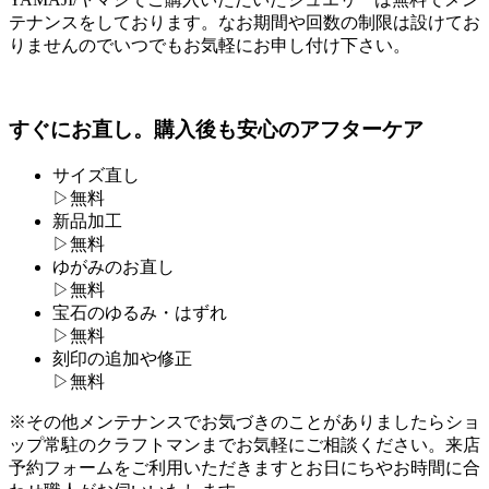
テナンスをしております。なお期間や回数の制限は設けてお
りませんのでいつでもお気軽にお申し付け下さい。
すぐにお直し。購入後も安心のアフターケア
サイズ直し
▷
無料
新品加工
▷
無料
ゆがみのお直し
▷
無料
宝石のゆるみ・はずれ
▷
無料
刻印の追加や修正
▷
無料
※その他メンテナンスでお気づきのことがありましたらショ
ップ常駐のクラフトマンまでお気軽にご相談ください。来店
予約フォームをご利用いただきますとお日にちやお時間に合