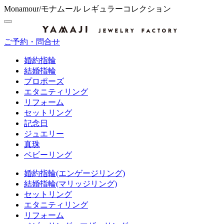
Monamour/モナムール レギュラーコレクション
ご予約・問合せ
婚約指輪
結婚指輪
プロポーズ
エタニティリング
リフォーム
セットリング
記念日
ジュエリー
真珠
ベビーリング
婚約指輪(エンゲージリング)
結婚指輪(マリッジリング)
セットリング
エタニティリング
リフォーム