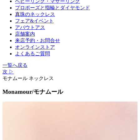
ベビーリング・マザーリング
プロポーズと指輪とダイヤモンド
真珠のネックレス
フェア&イベント
アバウトアス
店舗案内
来店予約・お問合せ
オンラインストア
よくあるご質問
一覧へ戻る
次 ▷
モナムール ネックレス
Monamour/モナムール