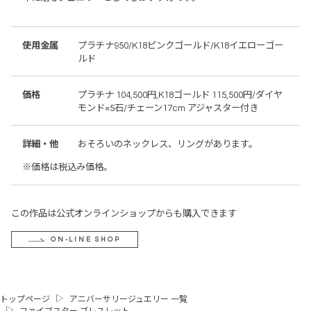
使用金属
プラチナ950/K18ピンクゴールド/K18イエローゴー
ルド
価格
プラチナ 104,500円,K18ゴールド 115,500円/ダイヤ
モンド×5石/チェーン17cm アジャスター付き
詳細・他
おそろいのネックレス、リングがあります。
※価格は税込み価格。
この作品は公式オンラインショップからも購入できます
ON-LINE SHOP
トップページ
アニバーサリージュエリー 一覧