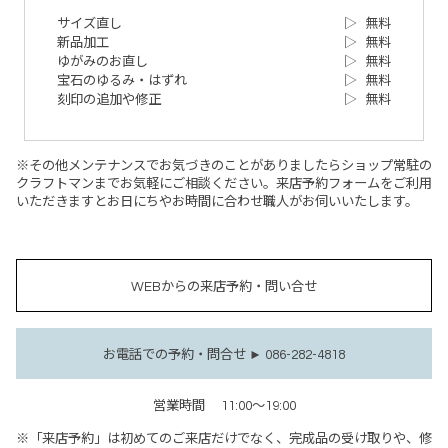
サイズ直し
▷
無料
新品加工
▷
無料
ゆがみのお直し
▷
無料
宝石のゆるみ・はずれ
▷
無料
刻印の追加や修正
▷
無料
※その他メンテナンスでお気づきのことがありましたらショップ常駐の
クラフトマンまでお気軽にご相談ください。来店予約フォームをご利用
いただきますとお日にちやお時間に合わせ職人がお伺いいたします。
WEBからの来店予約・問い合せ
お電話での予約・問合せ ► 086-282-4818
営業時間
11:00～19:00
※「来店予約」は初めてのご来店だけでなく、完成品の受け取りや、修