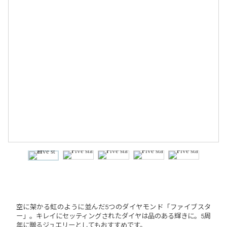
空に架かる虹のように並んだ5つのダイヤモンド「ファイブスタ
ー」。キレイにセッティングされたダイヤは品のある輝きに。5周
年に贈るジュエリーとしてもおすすめです。