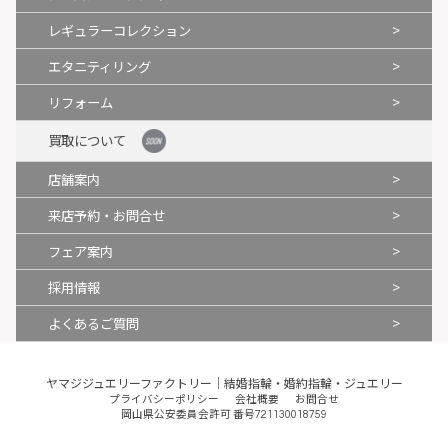
>
レギュラーコレクション
>
エタニティリング
>
リフォーム
買取について
>
店舗案内
>
来店予約・お問合せ
>
フェア案内
>
採用情報
>
よくあるご質問
ヤマジジュエリーファクトリー｜結婚指輪・婚約指輪・ジュエリー
プライバシーポリシー
会社概要
お問合せ
岡山県公安委員会許可 番号721130018759