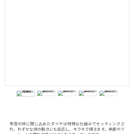
雫型の枠に閉じ込めたダイヤは特殊な仕組みでセッティングさ
れ、わずかな体の動きにも反応し、キラキラ輝きます。季節やフ