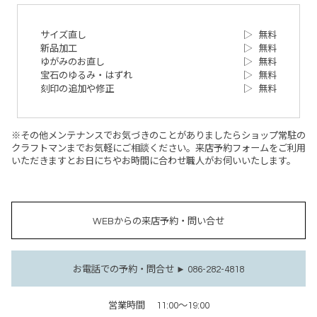
サイズ直し
▷
無料
新品加工
▷
無料
ゆがみのお直し
▷
無料
宝石のゆるみ・はずれ
▷
無料
刻印の追加や修正
▷
無料
※その他メンテナンスでお気づきのことがありましたらショップ常駐の
クラフトマンまでお気軽にご相談ください。来店予約フォームをご利用
いただきますとお日にちやお時間に合わせ職人がお伺いいたします。
WEBからの来店予約・問い合せ
お電話での予約・問合せ ► 086-282-4818
営業時間
11:00～19:00