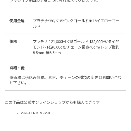
ァッションを問わず身につけられるネックレスです。
使用金属
プラチナ950/K18ピンクゴールド/K18イエローゴー
ルド
価格
プラチナ 121,000円,K18ゴールド 132,000円/ダイヤ
モンド×1石(0.08ct)/チェーン長さ40cm/トップ縦約
8.5mm-横6.5mm
詳細・他
※価格は税込み価格。素材、チェーンの種類の変更はお問い合わ
せ下さい。
この作品は公式オンラインショップからも購入できます
ON-LINE SHOP