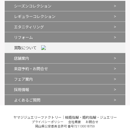
>
シーズンコレクション
>
レギュラーコレクション
>
エタニティリング
>
リフォーム
買取について
>
店舗案内
>
来店予約・お問合せ
>
フェア案内
>
採用情報
>
よくあるご質問
ヤマジジュエリーファクトリー｜結婚指輪・婚約指輪・ジュエリー
プライバシーポリシー
会社概要
お問合せ
岡山県公安委員会許可 番号721130018759