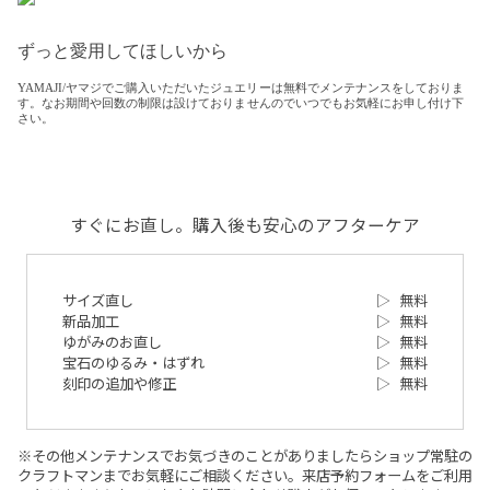
ずっと愛用してほしいから
YAMAJI/ヤマジでご購入いただいたジュエリーは無料でメンテナンスをしておりま
す。なお期間や回数の制限は設けておりませんのでいつでもお気軽にお申し付け下
さい。
すぐにお直し。購入後も安心のアフターケア
サイズ直し
▷
無料
新品加工
▷
無料
ゆがみのお直し
▷
無料
宝石のゆるみ・はずれ
▷
無料
刻印の追加や修正
▷
無料
※その他メンテナンスでお気づきのことがありましたらショップ常駐の
クラフトマンまでお気軽にご相談ください。来店予約フォームをご利用