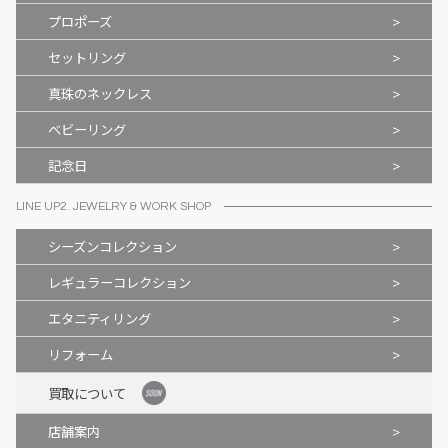
>
プロポーズ
>
セットリング
>
真珠のネックレス
>
ベビーリング
>
記念日
LINE UP2. JEWELRY & WORK SHOP
>
シーズンコレクション
>
レギュラーコレクション
>
エタニティリング
>
リフォーム
買取について
>
店舗案内