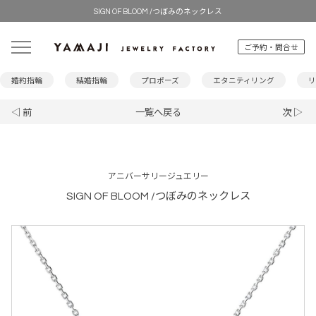
SIGN OF BLOOM /つぼみのネックレス
ご予約・問合せ
婚約指輪
結婚指輪
プロポーズ
エタニティリング
リ
◁ 前
一覧へ戻る
次 ▷
アニバーサリージュエリー
SIGN OF BLOOM /つぼみのネックレス