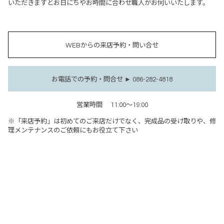
いただきますとお日にちやお時間に合わせ職人がお伺いいたします。
WEBからの来店予約・問い合せ
お電話での予約・問合せ ► 086-282-4818
営業時間
11:00～19:00
※「来店予約」は初めてのご来店だけでなく、完成品の受け取りや、修
理メンテナンスのご依頼にもお役立て下さい