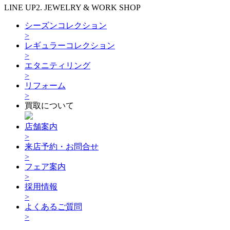
LINE UP2. JEWELRY & WORK SHOP
シーズンコレクション
>
レギュラーコレクション
>
エタニティリング
>
リフォーム
>
買取について
店舗案内
>
来店予約・お問合せ
>
フェア案内
>
採用情報
>
よくあるご質問
>