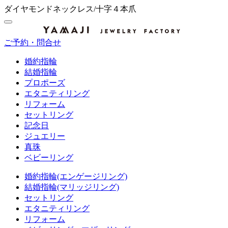
ダイヤモンドネックレス/十字４本爪
ご予約・問合せ
婚約指輪
結婚指輪
プロポーズ
エタニティリング
リフォーム
セットリング
記念日
ジュエリー
真珠
ベビーリング
婚約指輪(エンゲージリング)
結婚指輪(マリッジリング)
セットリング
エタニティリング
リフォーム