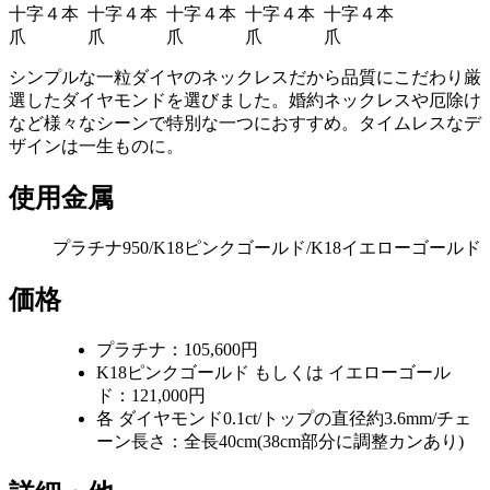
シンプルな一粒ダイヤのネックレスだから品質にこだわり厳
選したダイヤモンドを選びました。婚約ネックレスや厄除け
など様々なシーンで特別な一つにおすすめ。タイムレスなデ
ザインは一生ものに。
使用金属
プラチナ950/K18ピンクゴールド/K18イエローゴールド
価格
プラチナ：105,600円
K18ピンクゴールド もしくは イエローゴール
ド：121,000円
各 ダイヤモンド0.1ct/トップの直径約3.6mm/チェ
ーン長さ：全長40cm(38cm部分に調整カンあり)