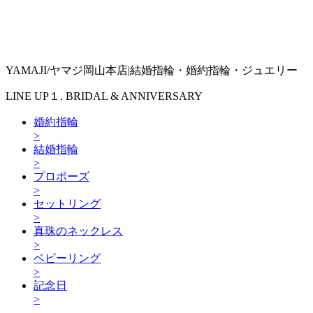
YAMAJI/ヤマジ岡山本店|結婚指輪・婚約指輪・ジュエリー
LINE UP１. BRIDAL & ANNIVERSARY
婚約指輪
>
結婚指輪
>
プロポーズ
>
セットリング
>
真珠のネックレス
>
ベビーリング
>
記念日
>