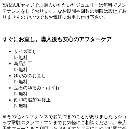
YAMAJI/ヤマジでご購入いただいたジュエリーは無料でメン
テナンスをしております。なお期間や回数の制限は設けてお
りませんのでいつでもお気軽にお申し付け下さい。
すぐにお直し。購入後も安心のアフターケア
サイズ直し
▷
無料
新品加工
▷
無料
ゆがみのお直し
▷
無料
宝石のゆるみ・はずれ
▷
無料
刻印の追加や修正
▷
無料
※その他メンテナンスでお気づきのことがありましたらショ
ップ常駐のクラフトマンまでお気軽にご相談ください。来店
予約フォームをご利用いただきますとお日にちやお時間に合