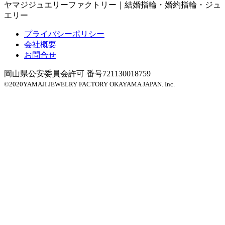
ヤマジジュエリーファクトリー｜結婚指輪・婚約指輪・ジュ
エリー
プライバシーポリシー
会社概要
お問合せ
岡山県公安委員会許可 番号721130018759
©
2020
YAMAJI JEWELRY FACTORY OKAYAMA JAPAN. Inc.