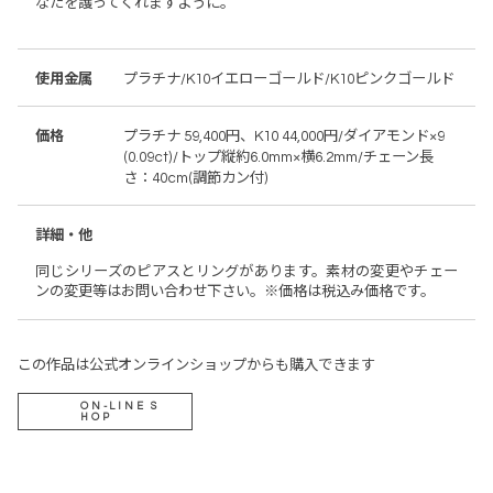
なたを護ってくれますように。
使用金属
プラチナ/K10イエローゴールド/K10ピンクゴールド
価格
プラチナ 59,400円、K10 44,000円/ダイアモンド×9
(0.09ct)/トップ縦約6.0mm×横6.2mm/チェーン長
さ：40cm(調節カン付)
詳細・他
同じシリーズのピアスとリングがあります。素材の変更やチェー
ンの変更等はお問い合わせ下さい。※価格は税込み価格です。
この作品は公式オンラインショップからも購入できます
ON-LINE S
HOP