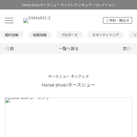
Horse shoe/ホースシュー ネックレス レギュラーコレクション
ご予約・問合せ
婚約指輪
結婚指輪
プロポーズ
エタニティリング
リ
◁ 前
一覧へ戻る
次 ▷
ホースシュー ネックレス
Horse shoe/ホースシュー