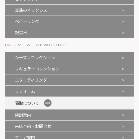
>
真珠のネックレス
>
ベビーリング
>
記念日
LINE UP2. JEWELRY & WORK SHOP
>
シーズンコレクション
>
レギュラーコレクション
>
エタニティリング
>
リフォーム
買取について
>
店舗案内
>
来店予約・お問合せ
>
フェア案内