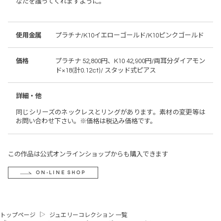
なたを護ってくれますように。
使用金属
プラチナ/K10イエローゴールド/K10ピンクゴールド
価格
プラチナ 52,800円、K10 42,900円/両耳分ダイアモン
ド×18(計0.12ct)/ スタッド式ピアス
詳細・他
同じシリーズのネックレスとリングがあります。素材の変更等は
お問い合わせ下さい。※価格は税込み価格です。
この作品は公式オンラインショップからも購入できます
ON-LINE SHOP
トップページ
ジュエリーコレクション 一覧