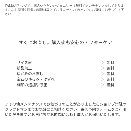
YAMAJI/ヤマジでご購入いただいたジュエリーは無料でメンテナンスをしておりま
す。なお期間や回数の制限は設けておりませんのでいつでもお気軽にお申し付け下
さい。
すぐにお直し。購入後も安心のアフターケア
サイズ直し
▷
無料
新品加工
▷
無料
ゆがみのお直し
▷
無料
宝石のゆるみ・はずれ
▷
無料
刻印の追加や修正
▷
無料
※その他メンテナンスでお気づきのことがありましたらショップ常駐の
クラフトマンまでお気軽にご相談ください。来店予約フォームをご利用
いただきますとお日にちやお時間に合わせ職人がお伺いいたします。