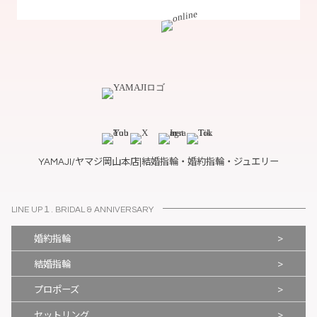
YAMAJI/ヤマジ岡山本店|結婚指輪・婚約指輪・ジュエリー
LINE UP１. BRIDAL & ANNIVERSARY
>
婚約指輪
>
結婚指輪
>
プロポーズ
>
セットリング